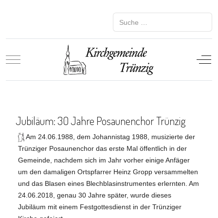
Suchen
Mobile Menu Toggle
Off-
Jubiläum: 30 Jahre Posaunenchor Trünzig
Am 24.06.1988, dem Johannistag 1988, musizierte der
Trünziger Posaunenchor das erste Mal öffentlich in der
Gemeinde, nachdem sich im Jahr vorher einige Anfäger
um den damaligen Ortspfarrer Heinz Gropp versammelten
und das Blasen eines Blechblasinstrumentes erlernten. Am
24.06.2018, genau 30 Jahre später, wurde dieses
Jubiläum mit einem Festgottesdienst in der Trünziger