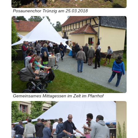
Posaunenchor Trünzig am 25.03.2018
Gemeinsames Mittagessen im Zelt im Pfarrhof