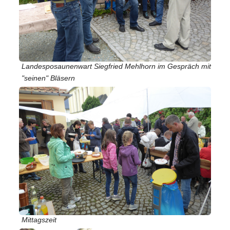
Landesposaunenwart Siegfried Mehlhorn im Gespräch mit
"seinen" Bläsern
Mittagszeit